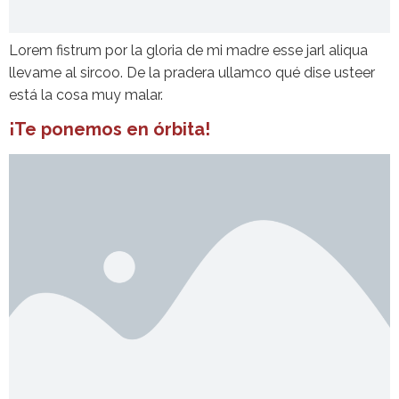
Lorem fistrum por la gloria de mi madre esse jarl aliqua
llevame al sircoo. De la pradera ullamco qué dise usteer
está la cosa muy malar.
¡Te ponemos en órbita!