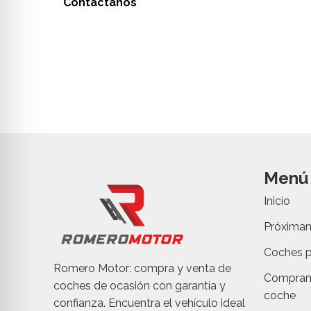
Contáctanos
Menú
Inicio
Próxima
Coches p
Romero Motor: compra y venta de
Compram
coches de ocasión con garantía y
coche
confianza. Encuentra el vehículo ideal