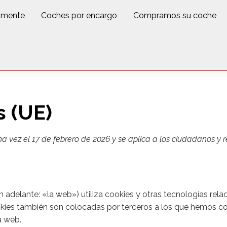
amente
Coches por encargo
Compramos su coche
s (UE)
ima vez el 17 de febrero de 2026 y se aplica a los ciudadanos y
n adelante: «la web») utiliza cookies y otras tecnologías re
kies también son colocadas por terceros a los que hemos co
a web.