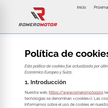
Inicio
Próxim
Política de cookie
Esta política de cookies fue actualizada por últ
Económico Europeo y Suiza.
1. Introducción
Nuestra web,
https://www.romeromotor.pro
(e
tecnologías se denominan «cookies»). Las coo
informamos sobre el uso de cookies en nuestr