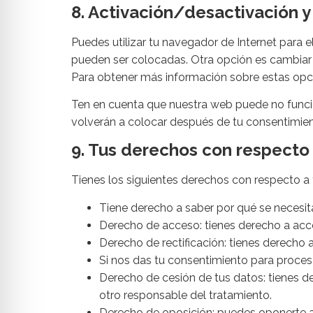
8. Activación/desactivación 
Puedes utilizar tu navegador de Internet para 
pueden ser colocadas. Otra opción es cambiar 
Para obtener más información sobre estas opci
Ten en cuenta que nuestra web puede no funcio
volverán a colocar después de tu consentimien
9. Tus derechos con respecto 
Tienes los siguientes derechos con respecto a 
Tiene derecho a saber por qué se necesit
Derecho de acceso: tienes derecho a ac
Derecho de rectificación: tienes derecho a
Si nos das tu consentimiento para procesa
Derecho de cesión de tus datos: tienes de
otro responsable del tratamiento.
Derecho de oposición: puedes oponerte al