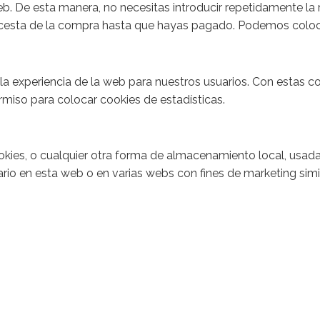
a web. De esta manera, no necesitas introducir repetidamente 
u cesta de la compra hasta que hayas pagado. Podemos coloca
 la experiencia de la web para nuestros usuarios. Con estas 
miso para colocar cookies de estadísticas.
ies, o cualquier otra forma de almacenamiento local, usadas 
ario en esta web o en varias webs con fines de marketing simi