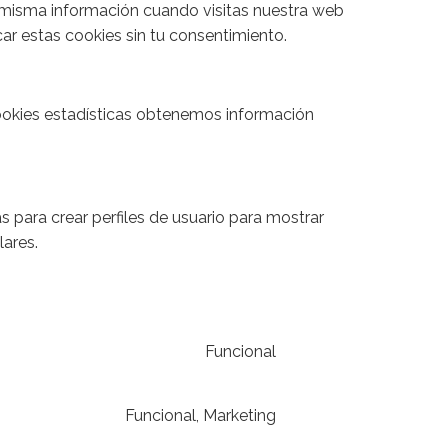
la misma información cuando visitas nuestra web
r estas cookies sin tu consentimiento.
cookies estadísticas obtenemos información
para crear perfiles de usuario para mostrar
lares.
Funcional
Funcional, Marketing