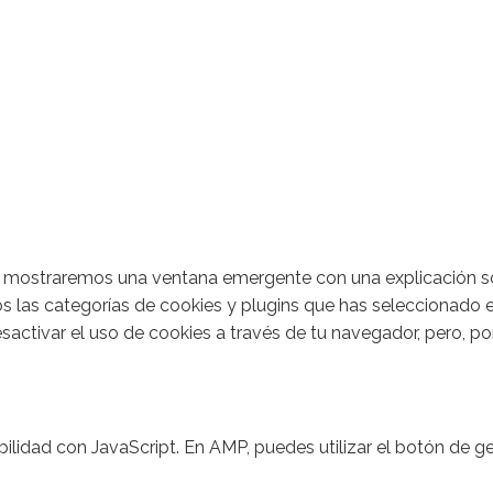
te mostraremos una ventana emergente con una explicación so
 las categorías de cookies y plugins que has seleccionado 
esactivar el uso de cookies a través de tu navegador, pero, p
ilidad con JavaScript. En AMP, puedes utilizar el botón de ges