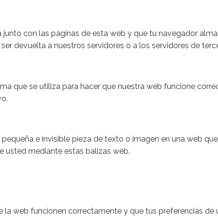
 junto con las páginas de esta web y que tu navegador alma
er devuelta a nuestros servidores o a los servidores de terce
ma que se utiliza para hacer que nuestra web funcione corre
vo.
 pequeña e invisible pieza de texto o imagen en una web que s
re usted mediante estas balizas web.
e la web funcionen correctamente y que tus preferencias de 