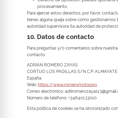
procesamiento.
Para ejercer estos derechos, por favor, contacta
tienes alguna queja sobre cómo gestionamos tus
autoridad supervisora (la autoridad de protecc
10. Datos de contacto
Para preguntas y/o comentarios sobre nuestra p
contacto:
ADRIÁN ROMERO ZAYAS
CORTIJO LOS PADILLAS S/N C.P. ALMAYATE 
España
Web:
https://www.romeromotor.pro
Correo electrónico:
adriromerozayas13@gmail
Número de teléfono: +34640133010
Esta política de cookies se ha sincronizado co