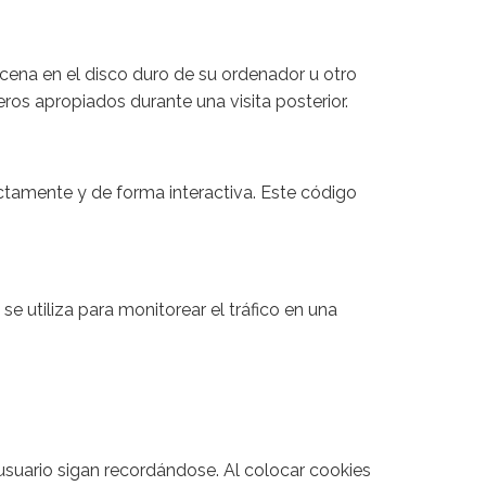
cena en el disco duro de su ordenador u otro
ros apropiados durante una visita posterior.
ctamente y de forma interactiva. Este código
e utiliza para monitorear el tráfico en una
usuario sigan recordándose. Al colocar cookies