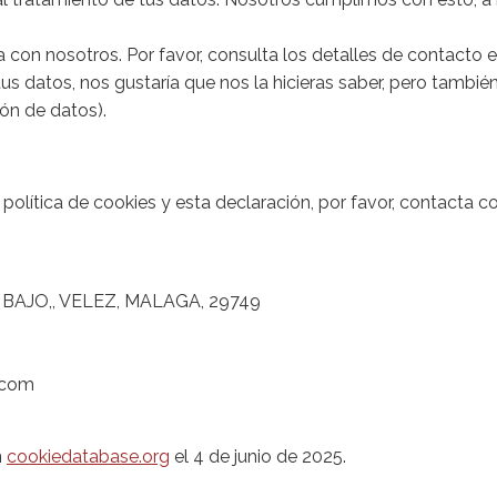
 con nosotros. Por favor, consulta los detalles de contacto en 
 datos, nos gustaría que nos la hicieras saber, pero también 
ión de datos).
olítica de cookies y esta declaración, por favor, contacta c
BAJO,, VELEZ, MALAGA, 29749
.com
n
cookiedatabase.org
el 4 de junio de 2025.