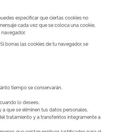
puedes especificar que ciertas cookies no
 mensaje cada vez que se coloca una cookie.
u navegador.
i borras las cookies de tu navegador, se
uánto tiempo se conservarán.
s cuando lo desees.
 a que se eliminen tus datos personales.
el tratamiento y a transferirlos íntegramente a
menos que existan motivos justificados para el