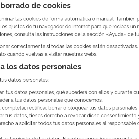
y borrado de cookies
eliminar las cookies de forma automática o manual. También 
los ajustes de tu navegador de Internet para que recibas un
ones, consulta las instrucciones de la sección «Ayuda» de t
nar correctamente si todas las cookies están desactivadas. S
to cuando vuelvas a visitar nuestras webs.
a los datos personales
tus datos personales:
an tus datos personales, qué sucederá con ellos y durante c
ceder a tus datos personales que conocemos.
 completar, rectificar, borrar o bloquear tus datos personale
r tus datos, tienes derecho a revocar dicho consentimiento y
recho a solicitar todos tus datos personales al responsable d
 tratamiento de tus datos. Nosotros cumplimos con esto, a 