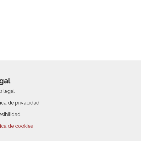
gal
o legal
tica de privacidad
sibilidad
tica de cookies